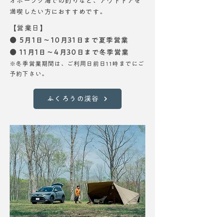
オホーツク海での釣りなど、アウトドアを
満喫したい方におすすめです。
​【営業日】
● 5月1日〜10月31日まで夏季営業
● 11月1日〜4月30日まで冬季営業
※冬季営業期間は、ご利用日前日11時までにご
予約下さい。
ふくろうの渓谷