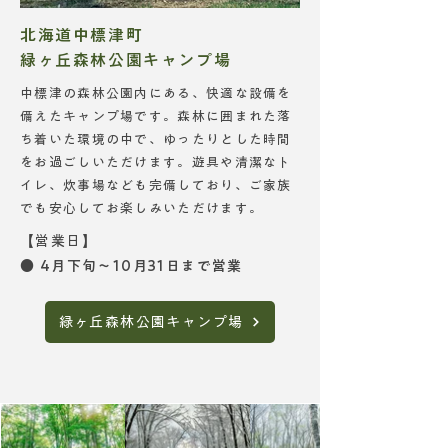
北海道中標津町
緑ヶ丘森林公園キャンプ場
中標津の森林公園内にある、快適な設備を
備えたキャンプ場です。森林に囲まれた落
ち着いた環境の中で、ゆったりとした時間
をお過ごしいただけます。遊具や清潔なト
イレ、炊事場なども完備しており、ご家族
でも安心してお楽しみいただけます。
​【営業日】
● 4月下旬〜10月31日まで営業
緑ヶ丘森林公園キャンプ場