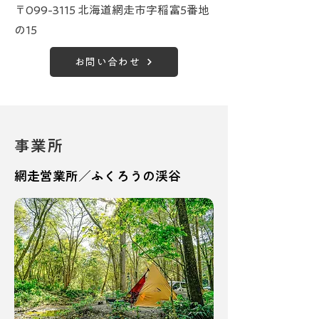
〒099-3115 北海道網走市字稲富5番地
の15
お問い合わせ
事業所
網走営業所／ふくろうの渓谷