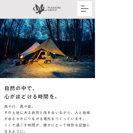
自然の中で、
心がほどける時間を。
森や川、風や音。
その土地にある自然と向き合いながら、人と地域
がゆるやかにつながる場所をつくっています。
ここで過ごす時間が、誰かにとって特別な記憶に
なるように。