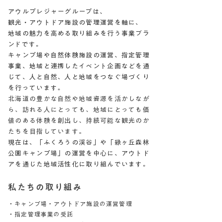
アウルプレジャーグループは、
観光・アウトドア施設の管理運営を軸に、
地域の魅力を高める取り組みを行う事業ブラ
ンドです。
キャンプ場や自然体験施設の運営、指定管理
事業、地域と連携したイベント企画などを通
じて、人と自然、人と地域をつなぐ場づくり
を行っています。
北海道の豊かな自然や地域資源を活かしなが
ら、訪れる人にとっても、地域にとっても価
値のある体験を創出し、持続可能な観光のか
たちを目指しています。
現在は、「ふくろうの渓谷」や「緑ヶ丘森林
公園キャンプ場」の運営を中心に、アウトド
アを通じた地域活性化に取り組んでいます。
私たちの取り組み
・キャンプ場・アウトドア施設の運営管理
・指定管理事業の受託